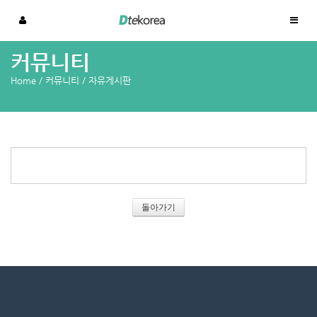
커뮤니티
Home
/
커뮤니티
/
자유게시판
돌아가기