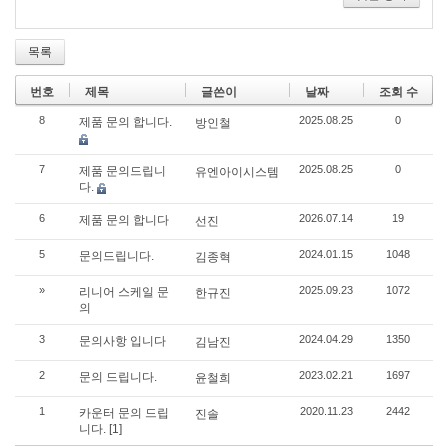
목록
번호
제목
글쓴이
날짜
조회 수
8
2025.08.25
0
제품 문의 합니다.
방인철
7
2025.08.25
0
제품 문의드립니
유엔아이시스템
다.
6
2026.07.14
19
제품 문의 합니다
선진
5
2024.01.15
1048
문의드립니다.
김종혁
»
2025.09.23
1072
리니어 스케일 문
한규진
의
3
2024.04.29
1350
문의사항 입니다
김남진
2
2023.02.21
1697
문의 드립니다.
윤철희
1
2020.11.23
2442
카운터 문의 드립
진솔
니다.
[1]